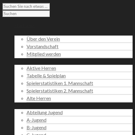
Startseite
Verein
Über den Verein
Vorstandschaft
Mitglied werden
Fußball
Aktive Herren
Tabelle & Spielplan
Spielerstatistiken 1. Mannschaft
Spielerstatistiken 2. Mannschaft
Alte Herren
Jugend
Abteilung Jugend
A-Jugend
B-Jugend
C-Jugend