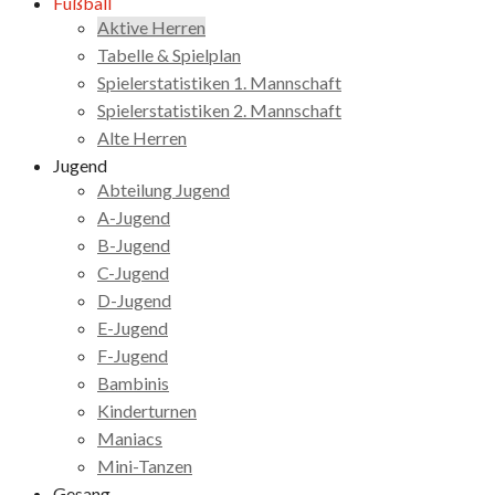
Fußball
Aktive Herren
Tabelle & Spielplan
Spielerstatistiken 1. Mannschaft
Spielerstatistiken 2. Mannschaft
Alte Herren
Jugend
Abteilung Jugend
A-Jugend
B-Jugend
C-Jugend
D-Jugend
E-Jugend
F-Jugend
Bambinis
Kinderturnen
Maniacs
Mini-Tanzen
Gesang