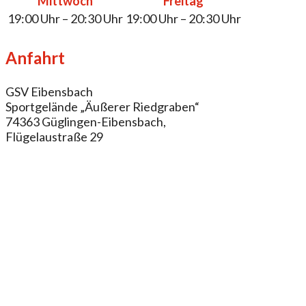
Mittwoch
Freitag
19:00 Uhr – 20:30 Uhr
19:00 Uhr – 20:30 Uhr
Anfahrt
GSV Eibensbach
Sportgelände „Äußerer Riedgraben“
74363 Güglingen-Eibensbach,
Flügelaustraße 29