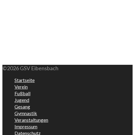
©2026 GSV Eibensbach
Startseite
Verein
Fußball
Jugend
Gesang
Gymnastik
Veranstaltungen
Impressum
Datenschutz