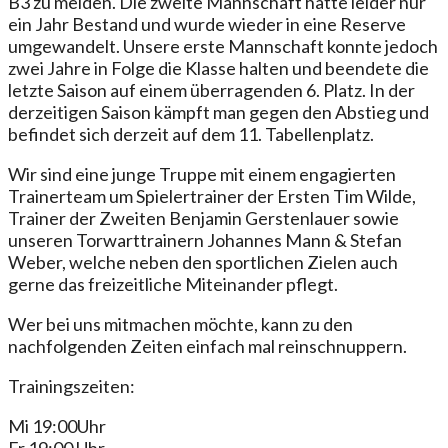
B3 zu melden. Die zweite Mannschaft hatte leider nur
ein Jahr Bestand und wurde wieder in eine Reserve
umgewandelt. Unsere erste Mannschaft konnte jedoch
zwei Jahre in Folge die Klasse halten und beendete die
letzte Saison auf einem überragenden 6. Platz. In der
derzeitigen Saison kämpft man gegen den Abstieg und
befindet sich derzeit auf dem 11. Tabellenplatz.
Wir sind eine junge Truppe mit einem engagierten
Trainerteam um Spielertrainer der Ersten Tim Wilde,
Trainer der Zweiten Benjamin Gerstenlauer sowie
unseren Torwarttrainern Johannes Mann & Stefan
Weber, welche neben den sportlichen Zielen auch
gerne das freizeitliche Miteinander pflegt.
Wer bei uns mitmachen möchte, kann zu den
nachfolgenden Zeiten einfach mal reinschnuppern.
Trainingszeiten:
Mi 19:00Uhr