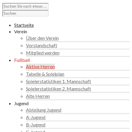
Startseite
Verein
Über den Verein
Vorstandschaft
Mitglied werden
Fußball
Aktive Herren
Tabelle & Spielplan
Spielerstatistiken 1. Mannschaft
Spielerstatistiken 2. Mannschaft
Alte Herren
Jugend
Abteilung Jugend
A-Jugend
B-Jugend
C-Jugend