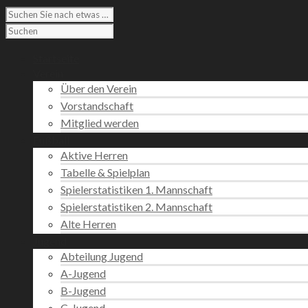
Startseite
Verein
Über den Verein
Vorstandschaft
Mitglied werden
Fußball
Aktive Herren
Tabelle & Spielplan
Spielerstatistiken 1. Mannschaft
Spielerstatistiken 2. Mannschaft
Alte Herren
Jugend
Abteilung Jugend
A-Jugend
B-Jugend
C-Jugend