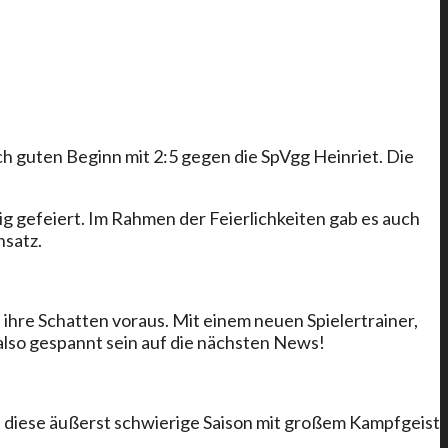
ch guten Beginn mit 2:5 gegen die SpVgg Heinriet. Die
 gefeiert. Im Rahmen der Feierlichkeiten gab es auch
nsatz.
 ihre Schatten voraus. Mit einem neuen Spielertrainer,
 also gespannt sein auf die nächsten News!
bt diese äußerst schwierige Saison mit großem Kampfgeist