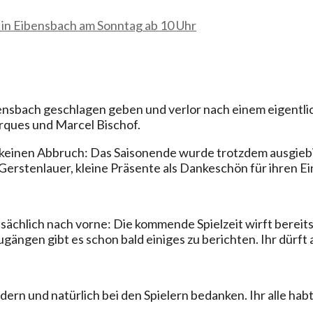
in Eibensbach am Sonntag ab 10 Uhr
bensbach geschlagen geben und verlor nach einem eigentli
rques und Marcel Bischof.
keinen Abbruch: Das Saisonende wurde trotzdem ausgiebig
Gerstenlauer, kleine Präsente als Dankeschön für ihren Ei
sächlich nach vorne: Die kommende Spielzeit wirft bereits
gängen gibt es schon bald einiges zu berichten. Ihr dürft
ndern und natürlich bei den Spielern bedanken. Ihr alle ha