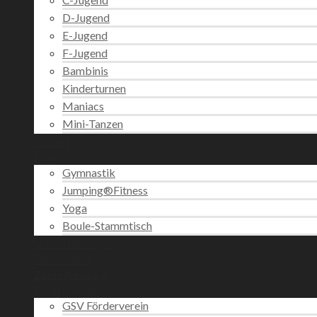
D-Jugend
E-Jugend
F-Jugend
Bambinis
Kinderturnen
Maniacs
Mini-Tanzen
Gesang
Fitness
Gymnastik
Jumping®Fitness
Yoga
Boule-Stammtisch
Veranstaltungen
Vereinsshop
Zabergäupokal
Förderverein
GSV Förderverein