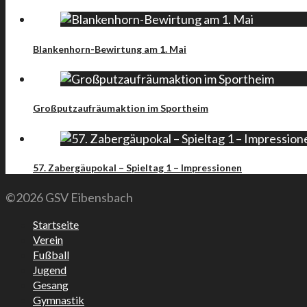
Blankenhorn-Bewirtung am 1. Mai
Großputzaufräumaktion im Sportheim
57. Zabergäupokal – Spieltag 1 – Impressionen
©2026 GSV Eibensbach
Startseite
Verein
Fußball
Jugend
Gesang
Gymnastik