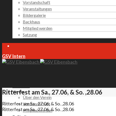
Vorstandschaft
Veranstaltungen
Bildergalerie
Backhaus
Mitglied werden
Satzung
GSV Intern
Startseite
Ritterfest am Sa., 27.06, & So. ,28.06
Verein
Über den Verein
Ritterfest am Sa., 27.06, & So. ,28.06
Vorstandschaft
Ritterfest am Sa., 27.06, & So. ,28.06
Mitglied werden