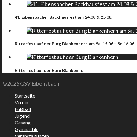
41. Eibensbacher Backhausfest am 24.08 & 25.08.
Ritterfest auf der Burg Blankenhorn am Sa. 15.06 – So.16.06.
Ritterfest auf der Burg Blankenhorn
©2026 GSV Eibensbach
Startseite
Verein
Fußball
Jugend
Gesang
Gymnastik
Veranstaltungen