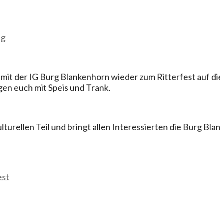
ng
 mit der IG Burg Blankenhorn wieder zum Ritterfest auf die
rgen euch mit Speis und Trank.
rellen Teil und bringt allen Interessierten die Burg Blan
est