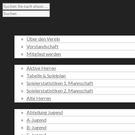
Startseite
Verein
Über den Verein
Vorstandschaft
Mitglied werden
Fußball
Aktive Herren
Tabelle & Spielplan
Spielerstatistiken 1. Mannschaft
Spielerstatistiken 2. Mannschaft
Alte Herren
Jugend
Abteilung Jugend
A-Jugend
B-Jugend
C-Jugend