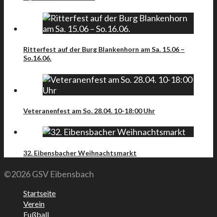
Ritterfest auf der Burg Blankenhorn am Sa. 15.06 –
So.16.06.
Veteranenfest am So. 28.04. 10-18:00 Uhr
32. Eibensbacher Weihnachtsmarkt
©2026 GSV Eibensbach
Startseite
Verein
Fußball