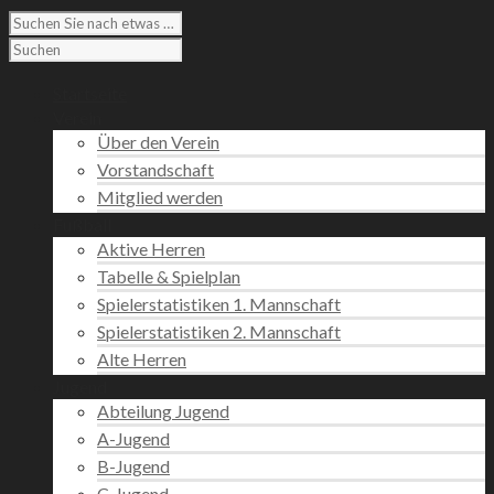
Startseite
Verein
Über den Verein
Vorstandschaft
Mitglied werden
Fußball
Aktive Herren
Tabelle & Spielplan
Spielerstatistiken 1. Mannschaft
Spielerstatistiken 2. Mannschaft
Alte Herren
Jugend
Abteilung Jugend
A-Jugend
B-Jugend
C-Jugend