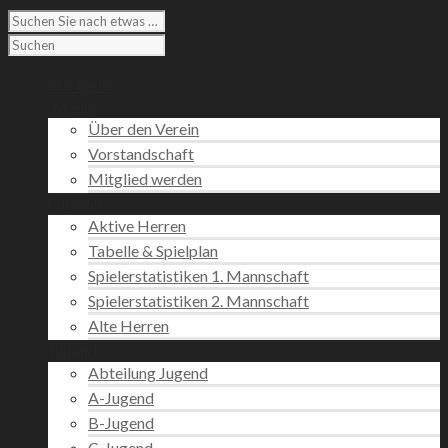
Startseite
Verein
Über den Verein
Vorstandschaft
Mitglied werden
Fußball
Aktive Herren
Tabelle & Spielplan
Spielerstatistiken 1. Mannschaft
Spielerstatistiken 2. Mannschaft
Alte Herren
Jugend
Abteilung Jugend
A-Jugend
B-Jugend
C-Jugend