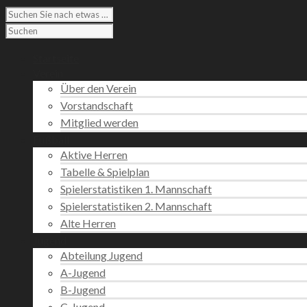
Startseite
Verein
Über den Verein
Vorstandschaft
Mitglied werden
Fußball
Aktive Herren
Tabelle & Spielplan
Spielerstatistiken 1. Mannschaft
Spielerstatistiken 2. Mannschaft
Alte Herren
Jugend
Abteilung Jugend
A-Jugend
B-Jugend
C-Jugend