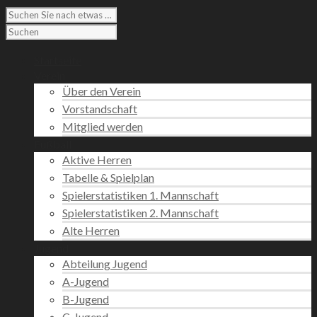
Startseite
Verein
Über den Verein
Vorstandschaft
Mitglied werden
Fußball
Aktive Herren
Tabelle & Spielplan
Spielerstatistiken 1. Mannschaft
Spielerstatistiken 2. Mannschaft
Alte Herren
Jugend
Abteilung Jugend
A-Jugend
B-Jugend
C-Jugend