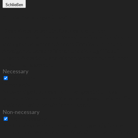
Schließen
Cookie Einstellungen Übersicht
Diese Website benutzt Cookies, die für den
technischen Betrieb der Website erforderlich sind und
stets gesetzt werden. Andere Cookies, um Inhalte und
Anzeigen zu personalisieren und die Zugriffe auf
unsere Website zu analysieren, werden nur mit Ihrer
Zustimmung gesetzt.
Necessary
Necessary
immer aktiv
Notwendige Cookies sind immer gesetzt um das
korrekte Verhalten der Website zu gewährleisten. Sie
speichern keine persönlichen Daten.
Non-necessary
Non-necessary
Alle Cookies die nicht unbedingt notwendig für die
Funktion der Website sind. Diese können persönliche