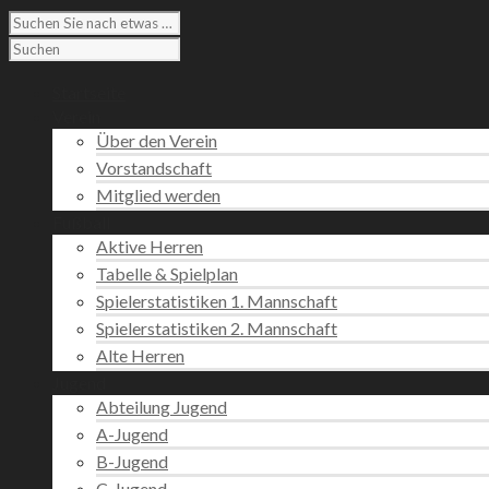
Startseite
Verein
Über den Verein
Vorstandschaft
Mitglied werden
Fußball
Aktive Herren
Tabelle & Spielplan
Spielerstatistiken 1. Mannschaft
Spielerstatistiken 2. Mannschaft
Alte Herren
Jugend
Abteilung Jugend
A-Jugend
B-Jugend
C-Jugend