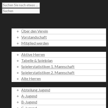
Startseite
Verein
Über den Verein
Vorstandschaft
Mitglied werden
Fußball
Aktive Herren
Tabelle & Spielplan
Spielerstatistiken 1. Mannschaft
Spielerstatistiken 2. Mannschaft
Alte Herren
Jugend
Abteilung Jugend
A-Jugend
B-Jugend
C-Jugend