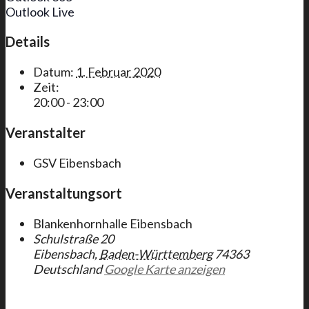
Outlook Live
Details
Datum:
1. Februar 2020
Zeit:
20:00 - 23:00
Veranstalter
GSV Eibensbach
Veranstaltungsort
Blankenhornhalle Eibensbach
Schulstraße 20
Eibensbach
,
Baden-Württemberg
74363
Deutschland
Google Karte anzeigen