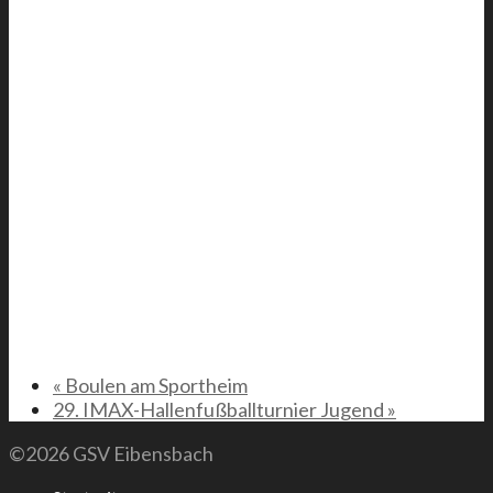
«
Boulen am Sportheim
29. IMAX-Hallenfußballturnier Jugend
»
©2026 GSV Eibensbach