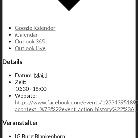
Google Kalender
iCalendar
Outlook 365
Outlook Live
Details
Datum:
Mai 1
Zeit:
10:30 - 18:00
Website:
https://www.facebook.com/events/12334395189
acontext=%7B%22event_action_history%22%3A[
Veranstalter
IG Burg Blankenhorn