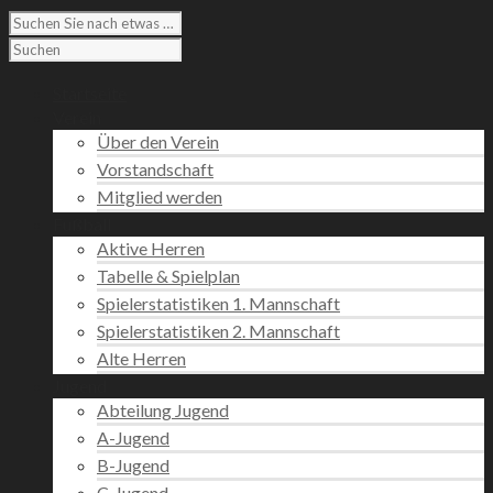
Startseite
Verein
Über den Verein
Vorstandschaft
Mitglied werden
Fußball
Aktive Herren
Tabelle & Spielplan
Spielerstatistiken 1. Mannschaft
Spielerstatistiken 2. Mannschaft
Alte Herren
Jugend
Abteilung Jugend
A-Jugend
B-Jugend
C-Jugend