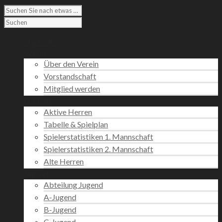
Startseite
Verein
Über den Verein
Vorstandschaft
Mitglied werden
Fußball
Aktive Herren
Tabelle & Spielplan
Spielerstatistiken 1. Mannschaft
Spielerstatistiken 2. Mannschaft
Alte Herren
Jugend
Abteilung Jugend
A-Jugend
B-Jugend
C-Jugend