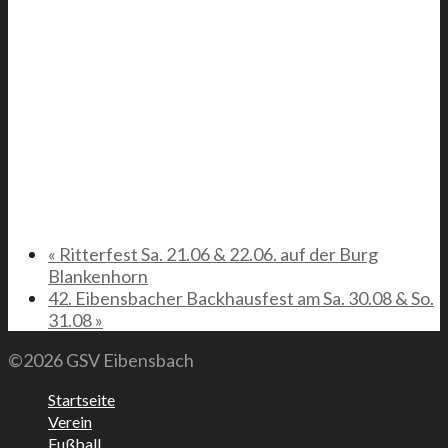
«
Ritterfest Sa. 21.06 & 22.06. auf der Burg
Blankenhorn
42. Eibensbacher Backhausfest am Sa. 30.08 & So.
31.08
»
©2026 GSV Eibensbach
Startseite
Verein
Fußball