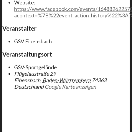
Website:
https://www.facebook.com/events/16488262257
acontext=%7B%22event_action_history%22%
Veranstalter
GSV Eibensbach
Veranstaltungsort
GSV-Sportgelände
Flügelaustraße 29
Eibensbach
,
Baden-Württemberg
74363
Deutschland
Google Karte anzeigen